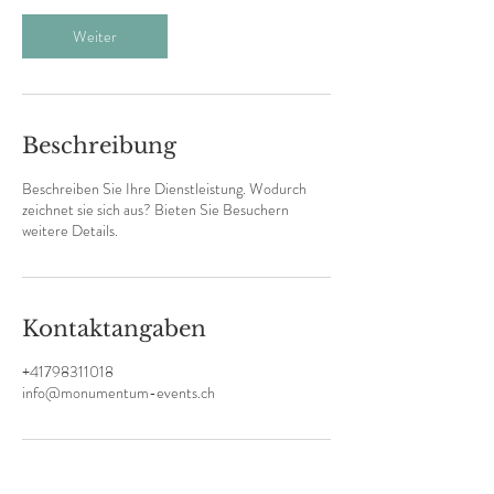
d
Weiter
Beschreibung
Beschreiben Sie Ihre Dienstleistung. Wodurch
zeichnet sie sich aus? Bieten Sie Besuchern
weitere Details.
Kontaktangaben
+41798311018
info@monumentum-events.ch