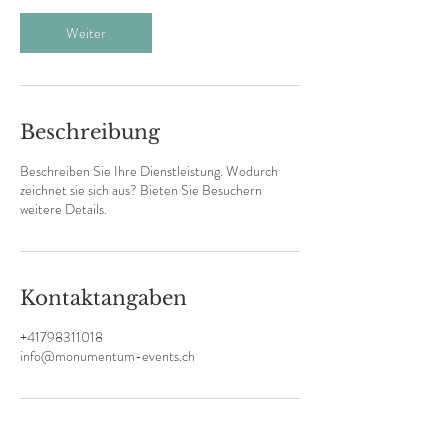
d
Weiter
Beschreibung
Beschreiben Sie Ihre Dienstleistung. Wodurch
zeichnet sie sich aus? Bieten Sie Besuchern
weitere Details.
Kontaktangaben
+41798311018
info@monumentum-events.ch